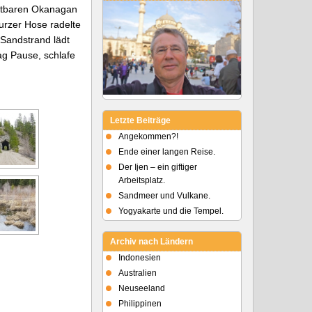
chtbaren Okanagan
urzer Hose radelte
 Sandstrand lädt
ag Pause, schlafe
Letzte Beiträge
Angekommen?!
Ende einer langen Reise.
Der Ijen – ein giftiger
Arbeitsplatz.
Sandmeer und Vulkane.
Yogyakarte und die Tempel.
Archiv nach Ländern
Indonesien
Australien
Neuseeland
Philippinen