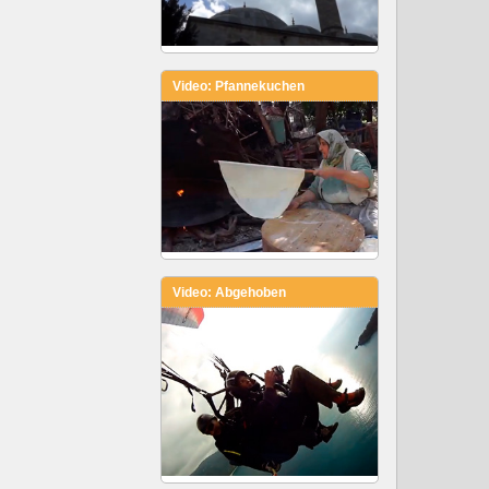
Video: Pfannekuchen
Video: Abgehoben