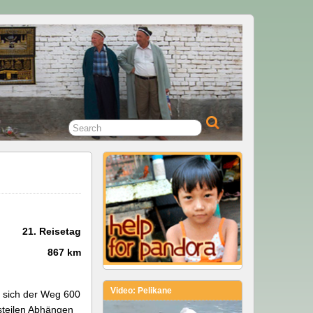
21. Reisetag
867 km
Video: Pelikane
e sich der Weg 600
steilen Abhängen