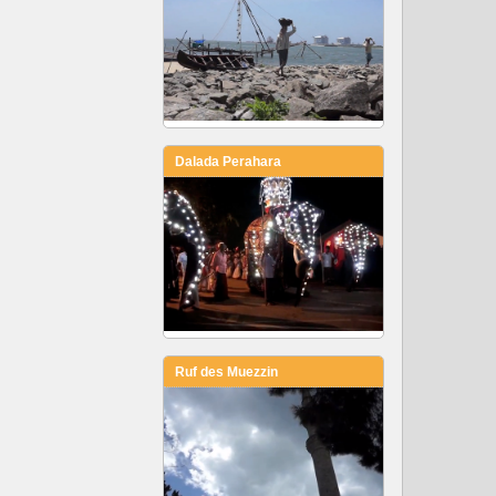
Dalada Perahara
Ruf des Muezzin