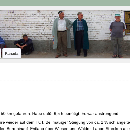
Kanada
 50 km gefahren. Habe dafür 6,5 h benötigt. Es war anstrengend.
re wieder auf dem TCT. Bei mäßiger Steigung von ca. 2 % schlängelt
en Berg hinauf. Entlang über Wiesen und Wälder. Lange Strecken an 