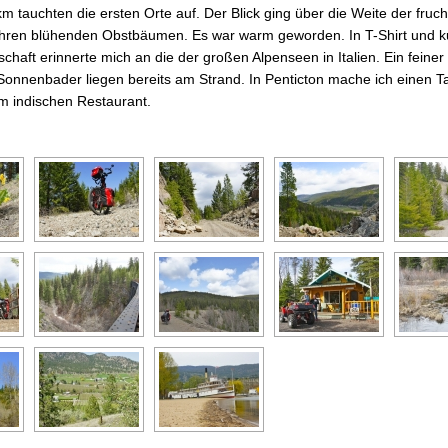
m tauchten die ersten Orte auf. Der Blick ging über die Weite der fru
ihren blühenden Obstbäumen. Es war warm geworden. In T-Shirt und k
haft erinnerte mich an die der großen Alpenseen in Italien. Ein feiner
 Sonnenbader liegen bereits am Strand. In Penticton mache ich einen T
em indischen Restaurant.