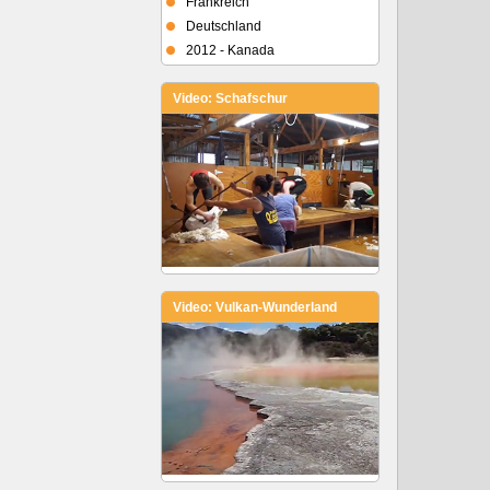
Frankreich
Deutschland
2012 - Kanada
Video: Schafschur
Video: Vulkan-Wunderland