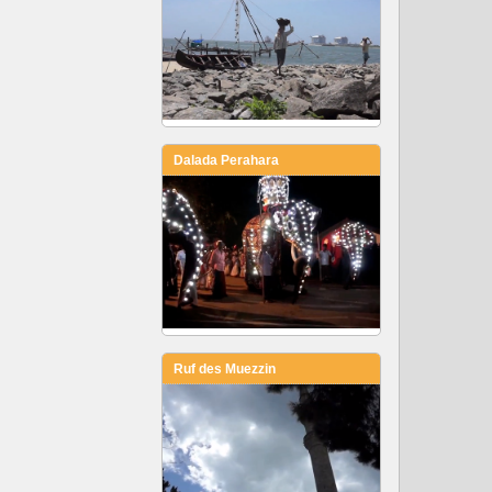
Dalada Perahara
Ruf des Muezzin