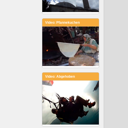
Video: Pfannekuchen
Video: Abgehoben