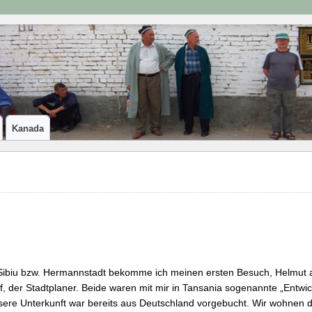
Kanada
Sibiu bzw. Hermannstadt bekomme ich meinen ersten Besuch, Helmu
f, der Stadtplaner. Beide waren mit mir in Tansania sogenannte „Entwic
ere Unterkunft war bereits aus Deutschland vorgebucht. Wir wohnen d