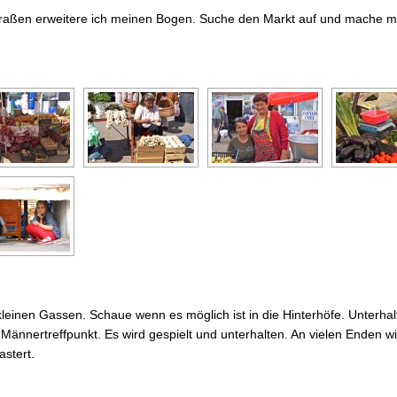
traßen erweitere ich meinen Bogen. Suche den Markt auf und mache
kleinen Gassen. Schaue wenn es möglich ist in die Hinterhöfe. Unterha
 Männertreffpunkt. Es wird gespielt und unterhalten. An vielen Enden w
stert.