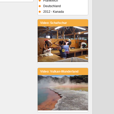
Frankreich
Deutschland
2012 - Kanada
Video: Schafschur
Video: Vulkan-Wunderland