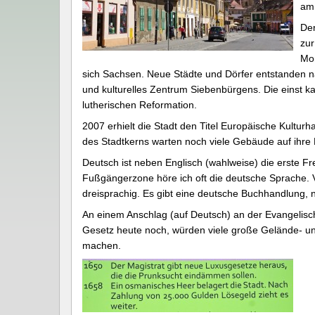
am 
Der
zur
Mon
sich Sachsen. Neue Städte und Dörfer entstanden na
und kulturelles Zentrum Siebenbürgens. Die einst ka
lutherischen Reformation.
2007 erhielt die Stadt den Titel Europäische Kulturh
des Stadtkerns warten noch viele Gebäude auf ihre 
Deutsch ist neben Englisch (wahlweise) die erste Fr
Fußgängerzone höre ich oft die deutsche Sprache. 
dreisprachig. Es gibt eine deutsche Buchhandlung, n
An einem Anschlag (auf Deutsch) an der Evangelisch
Gesetz heute noch, würden viele große Gelände- u
machen.