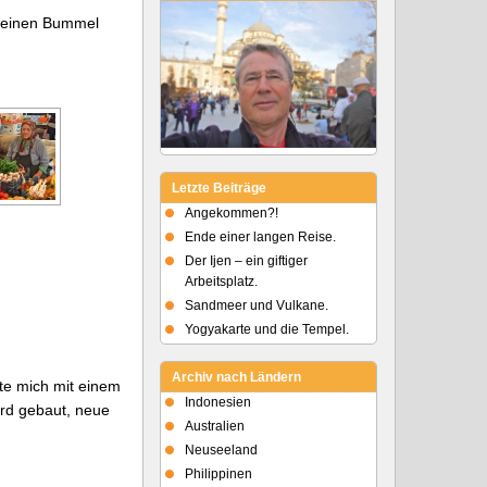
 meinen Bummel
Letzte Beiträge
Angekommen?!
Ende einer langen Reise.
Der Ijen – ein giftiger
Arbeitsplatz.
Sandmeer und Vulkane.
Yogyakarte und die Tempel.
Archiv nach Ländern
lte mich mit einem
Indonesien
ird gebaut, neue
Australien
Neuseeland
Philippinen