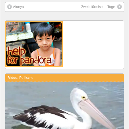
Alanya.
Zwei stürmische Tage.
Video: Pelikane