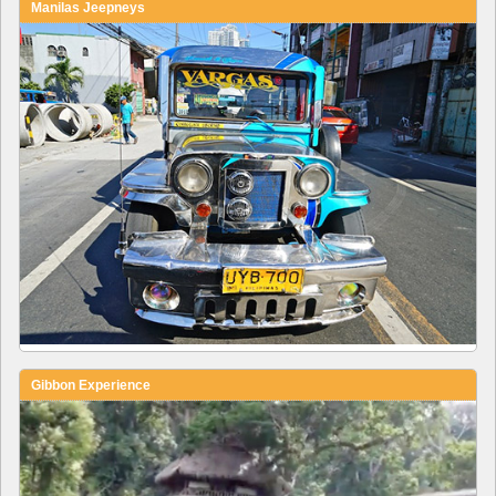
Manilas Jeepneys
Gibbon Experience