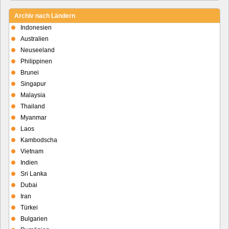
Archiv nach Ländern
Indonesien
Australien
Neuseeland
Philippinen
Brunei
Singapur
Malaysia
Thailand
Myanmar
Laos
Kambodscha
Vietnam
Indien
Sri Lanka
Dubai
Iran
Türkei
Bulgarien