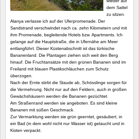
wieder auf
dem Sattel
zu sitzen.
Alanya verlasse ich auf der Uferpromenade. Der
Sandstrand verschwindet nach ca. zehn Kilometern und mit
ihm Promenade, begleitende Hotels bzw. Apartments. Ich
gelange auf die Hauptstraße, die in Ufernähe am Meer
entlangführt. Dieser Küstenabschnitt ist das türkische
Bananenland. Die Plantagen ziehen sich weit den Berg
hinauf. Die Fruchtansätze mit den grünen Bananen sind im
Freiland mit blauen Plastikschläuchen zum Schutz
überzogen.
Nach der Ernte stirbt die Staude ab, Schösslinge sorgen für
die Vermehrung. Nicht nur auf den Feldern, auch in großen
Gewächshäusern werden die Bananen gezüchtet.
Am Straßenrand werden sie angeboten. Es sind kleine
Bananen mit süßen Geschmack.
Zur Vermarktung werden sie grün geerntet, gesäubert, in
ein Bad (in dem wohl nicht nur Wasser ist) getaucht und in
Kisten verpackt.