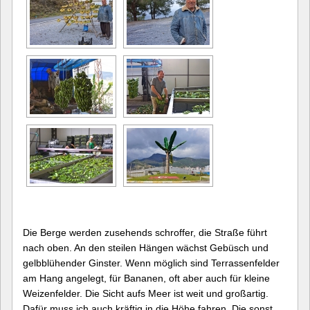
Die Berge werden zusehends schroffer, die Straße führt
nach oben. An den steilen Hängen wächst Gebüsch und
gelbblühender Ginster. Wenn möglich sind Terrassenfelder
am Hang angelegt, für Bananen, oft aber auch für kleine
Weizenfelder. Die Sicht aufs Meer ist weit und großartig.
Dafür muss ich auch kräftig in die Höhe fahren. Die sonst