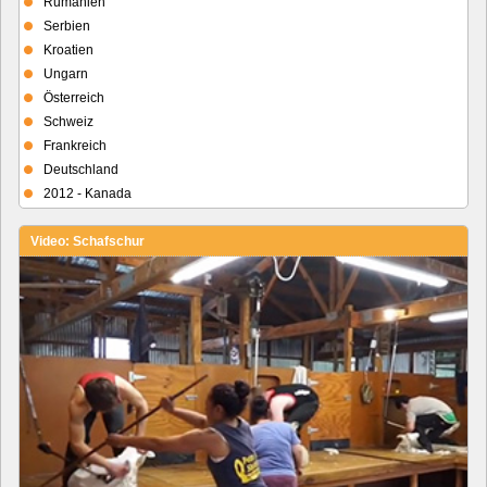
Rumänien
Serbien
Kroatien
Ungarn
Österreich
Schweiz
Frankreich
Deutschland
2012 - Kanada
Video: Schafschur