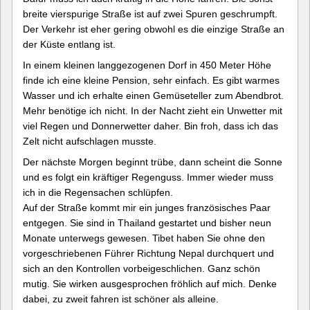
breite vierspurige Straße ist auf zwei Spuren geschrumpft.
Der Verkehr ist eher gering obwohl es die einzige Straße an
der Küste entlang ist.
In einem kleinen langgezogenen Dorf in 450 Meter Höhe
finde ich eine kleine Pension, sehr einfach. Es gibt warmes
Wasser und ich erhalte einen Gemüseteller zum Abendbrot.
Mehr benötige ich nicht. In der Nacht zieht ein Unwetter mit
viel Regen und Donnerwetter daher. Bin froh, dass ich das
Zelt nicht aufschlagen musste.
Der nächste Morgen beginnt trübe, dann scheint die Sonne
und es folgt ein kräftiger Regenguss. Immer wieder muss
ich in die Regensachen schlüpfen.
Auf der Straße kommt mir ein junges französisches Paar
entgegen. Sie sind in Thailand gestartet und bisher neun
Monate unterwegs gewesen. Tibet haben Sie ohne den
vorgeschriebenen Führer Richtung Nepal durchquert und
sich an den Kontrollen vorbeigeschlichen. Ganz schön
mutig. Sie wirken ausgesprochen fröhlich auf mich. Denke
dabei, zu zweit fahren ist schöner als alleine.