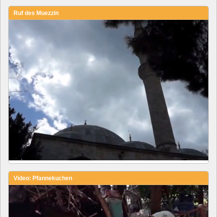
Ruf des Muezzin
Video: Pfannekuchen