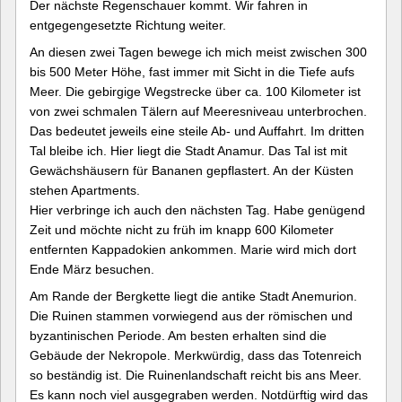
Der nächste Regenschauer kommt. Wir fahren in
entgegengesetzte Richtung weiter.
An diesen zwei Tagen bewege ich mich meist zwischen 300
bis 500 Meter Höhe, fast immer mit Sicht in die Tiefe aufs
Meer. Die gebirgige Wegstrecke über ca. 100 Kilometer ist
von zwei schmalen Tälern auf Meeresniveau unterbrochen.
Das bedeutet jeweils eine steile Ab- und Auffahrt. Im dritten
Tal bleibe ich. Hier liegt die Stadt Anamur. Das Tal ist mit
Gewächshäusern für Bananen gepflastert. An der Küsten
stehen Apartments.
Hier verbringe ich auch den nächsten Tag. Habe genügend
Zeit und möchte nicht zu früh im knapp 600 Kilometer
entfernten Kappadokien ankommen. Marie wird mich dort
Ende März besuchen.
Am Rande der Bergkette liegt die antike Stadt Anemurion.
Die Ruinen stammen vorwiegend aus der römischen und
byzantinischen Periode. Am besten erhalten sind die
Gebäude der Nekropole. Merkwürdig, dass das Totenreich
so beständig ist. Die Ruinenlandschaft reicht bis ans Meer.
Es kann noch viel ausgegraben werden. Notdürftig wird das