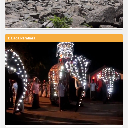
Dalada Perahara